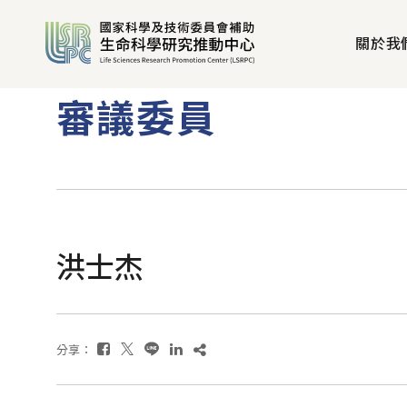
關於我
審議委員
洪士杰
分享：