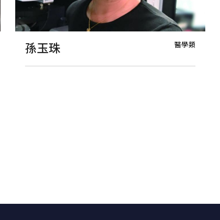
醫學類
孫玉珠