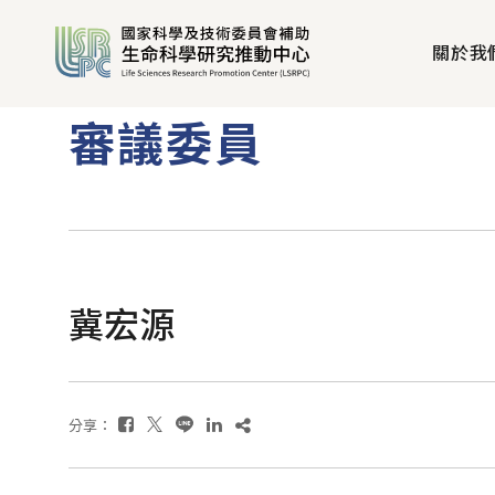
關於我
審議委員
冀宏源
分享：