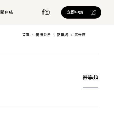
立即申請
相關連結
首頁
審議委員
醫學類
冀宏源
醫學類