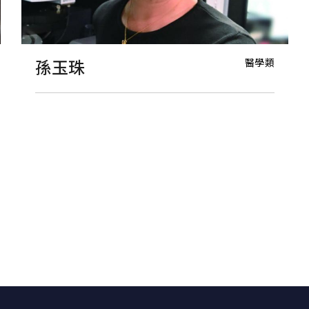
醫學類
孫玉珠