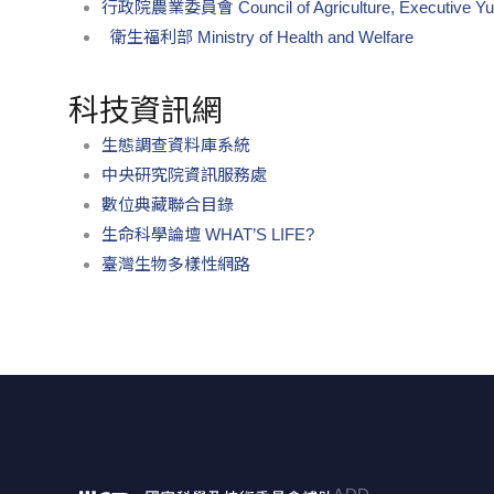
行政院農業委員會 Council of Agriculture, Executive Yu
衛生福利部 Ministry of Health and Welfare
科技資訊網
生態調查資料庫系統
中央研究院資訊服務處
數位典藏聯合目錄
生命科學論壇 WHAT’S LIFE?
臺灣生物多樣性網路