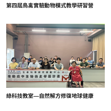
第四屆鳥禽實驗動物模式教學研習營
綠科技教室—自然解方修復地球健康