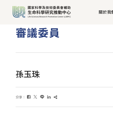
關於我
審議委員
孫玉珠
分享：