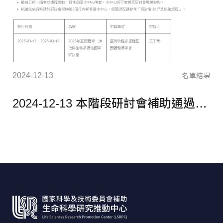
2024-12-13
結果
名單結果
單
2024-12-13 本階段研討會補助通過名單