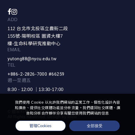
ADD
112 台北市北投區立農街二段
155號-陽明校區 圖資大樓7
樓-生命科學研究推動中心
EMAIL
yutong88@nycu.edu.tw
TEL
+886-2-2826-7000 #66259
週一至週五
8:30 - 12:00 ｜13:30-17:00
我們使用 Cookie 以允許我們網站的正常工作、個性化設計內容
和廣告、提供社交媒體功能並分析流量。我們還同社交媒體、廣
© 國家科學及技術委員會 補助生命科學研究推動中心
告和分析合作夥伴分享有關您使用我們網站的信息
All Rights Reserved.
Design
by
iBest
全部接受
管理Cookies