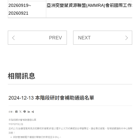
20260919~
亞洲突變鼠資源聯盟
(AMMRA)
會前國際工作坊
20260921
PREV
NEXT
相關訊息
202
1