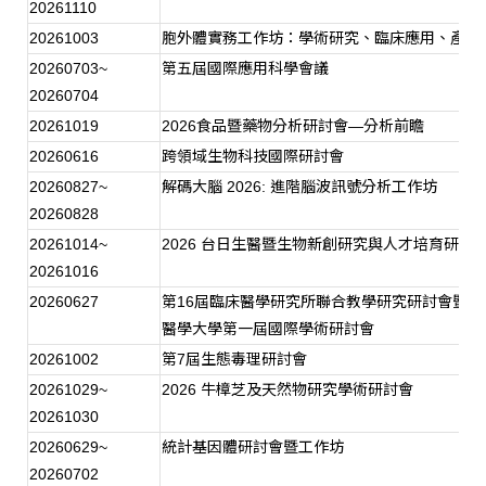
20261110
20261003
胞外體實務工作坊：學術研究、臨床應用、產業
20260703~
第五屆國際應用科學會議
20260704
20261019
2026
食品暨藥物分析研討會
—
分析前瞻
20260616
跨領域生物科技國際研討會
20260827~
解碼大腦
2026:
進階腦波訊號分析工作坊
20260828
20261014~
2026
台日生醫暨生物新創研究與人才培育研討
20261016
20260627
第
16
屆臨床醫學研究所聯合教學研究研討會暨馬
醫學大學第一屆國際學術研討會
20261002
第
7
屆生態毒理研討會
20261029~
2026
牛樟芝及天然物研究學術研討會
20261030
20260629~
統計基因體研討會暨工作坊
20260702