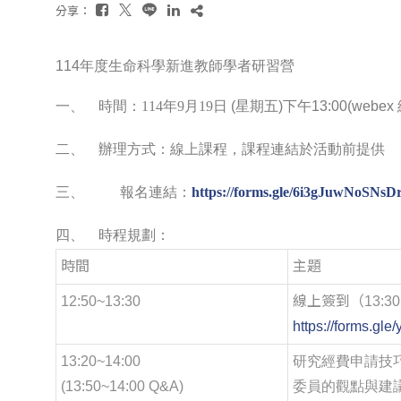
分享：
114
年度生命科學新進教師學者研習營
一、
時間：
114年9月19
日
(
星期五
)
下午
13:00(webex
二、
辦理方式：
線上課程，課程連結於活動前提供
三、 報名連結：
https://forms.gle/6i3gJuwNoSNs
四
、
時程規劃
：
時間
主題
12:50~13:30
線上簽到（13:3
https://forms.g
13:20~14:00
研究經費申請技
(13:50~14:00 Q&A)
委員的觀點與建