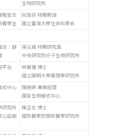
生物研究所
實驗室文
阮雪芬 特聘教授
培養學生
國立臺灣大學生命科學系
誠信：避
孫以瀚 特聘研究員
議
中央研究院分子生物研究所
施平台
林蓁儀 博士
國立陽明大學藥理學研究所
模式中心
陳婉婷 專案經理
國家生物模式中心
學研究所
陳正忠 博士
核心設施
國防醫學院預防醫學研究所