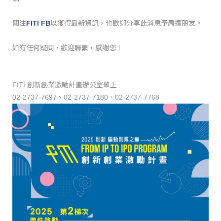
關注
FITI FB
以獲得最新資訊，也歡迎分享此消息予周遭朋友。
如有任何疑問，歡迎聯繫，感謝您！
FITI 創新創業激勵計畫辦公室敬上
02-2737-7697、02-2737-7180、02-
2737-7768