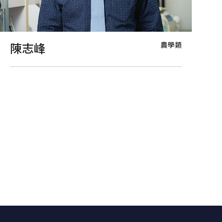
農學類
陳志峰