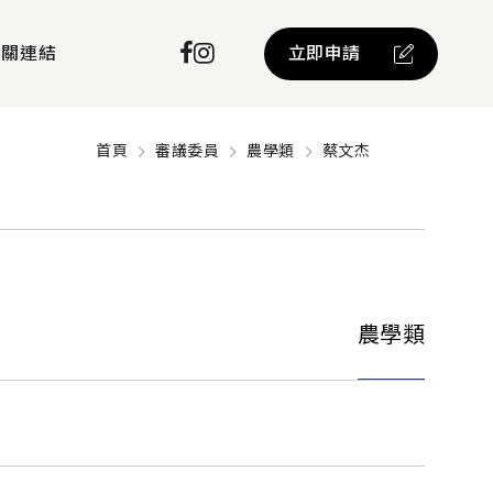
立即申請
相關連結
首頁
審議委員
農學類
蔡文杰
農學類