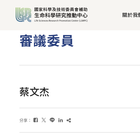
關於我
審議委員
蔡文杰
分享：