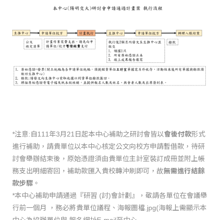
*注意:自111年3月21日起本中心補助之研討會皆以
會後付款
形式
進行補助，請貴單位以本中心核定公文向校方申請暫借款，待研
討會舉辦結束後，原始憑證須由貴單位主計室裝訂成冊並附上帳
務支出明細寄回，補助款匯入貴校轉沖刷即可，故
無需進行結餘
款步驟
。
*本中心補助申請通過『研習 (討)會計劃』，敬請各單位在會議舉
行前一個月 ，務必將貴單位議程、海報圖檔.jpg(海報上需顯示本
中心為協辦單位與 報名網址E-mail至中心